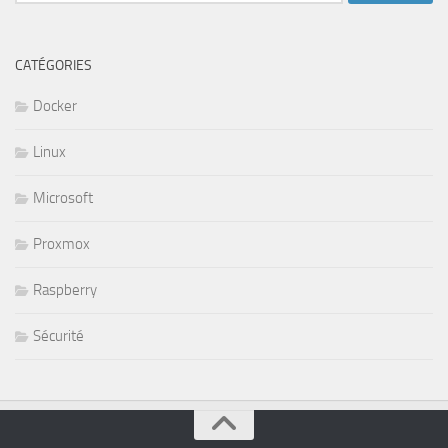
CATÉGORIES
Docker
Linux
Microsoft
Proxmox
Raspberry
Sécurité