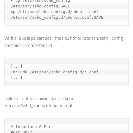
# cp /etc/ssh/sshd_config 
/etc/ssh/sshd_config.SAVE

cp /etc/ssh/sshd_config.d/ubuntu.conf 
Vérifier que la plupart des lignes du fichier /etc/ssh/sshd_config
sont bien commentées et
[...]

Include /etc/ssh/sshd_config.d/*.conf

[...]
Collez le contenu suivant dans le fichier
/etc/ssh/sshd_config.d/ubuntu.conf :
Port
 3022
