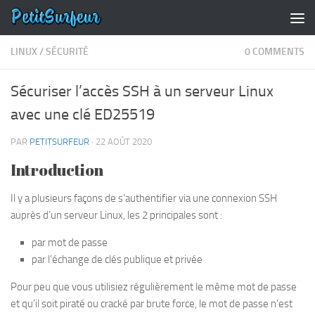
Skip to content
LINUX
/
SÉCURITÉ
0 COMMENTS
Sécuriser l’accès SSH à un serveur Linux
avec une clé ED25519
PAR
PETITSURFEUR
·
22 AOÛT 2020
Introduction
Il y a plusieurs façons de s’authentifier via une connexion SSH
auprès d’un serveur Linux, les 2 principales sont :
par mot de passe
par l’échange de clés publique et privée
Pour peu que vous utilisiez régulièrement le même mot de passe
et qu’il soit piraté ou cracké par brute force, le mot de passe n’est