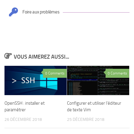
Foire aux problèmes
VOUS AIMEREZ AUSSI...
0 Comments
0 Comments
OpenSSH : installer et
Configurer et utiliser l’éditeur
paramétrer
de texte Vim
26 DÉCEMBRE 2018
25 DÉCEMBRE 2018