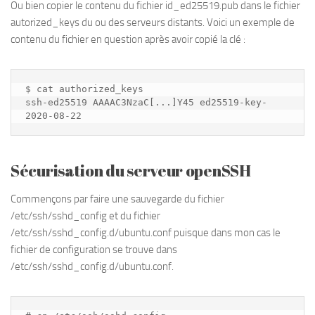
Ou bien copier le contenu du fichier id_ed25519.pub dans le fichier
autorized_keys du ou des serveurs distants. Voici un exemple de
contenu du fichier en question après avoir copié la clé :
$ cat authorized_keys

ssh-ed25519 AAAAC3NzaC[...]Y45 ed25519-key-
Sécurisation du serveur openSSH
Commençons par faire une sauvegarde du fichier
/etc/ssh/sshd_config et du fichier
/etc/ssh/sshd_config.d/ubuntu.conf puisque dans mon cas le
fichier de configuration se trouve dans
/etc/ssh/sshd_config.d/ubuntu.conf.