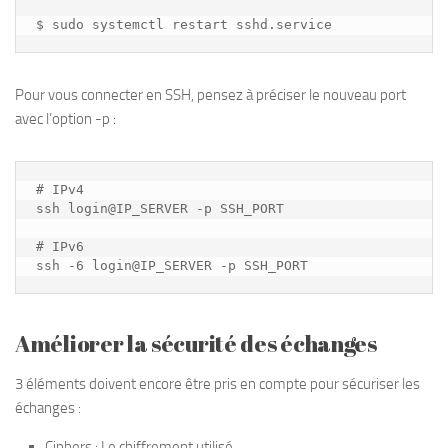
$ sudo systemctl restart sshd.service
Pour vous connecter en SSH, pensez à préciser le nouveau port
avec l’option -p :
# IPv4

ssh login@IP_SERVER -p SSH_PORT

# IPv6

Améliorer la sécurité des échanges
3 éléments doivent encore être pris en compte pour sécuriser les
échanges :
Ciphers : Le chiffrement utilisé.