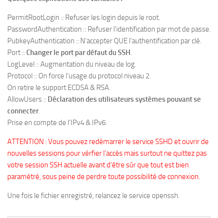
PermitRootLogin :: Refuser les login depuis le root.
PasswordAuthentication :: Refuser l’identification par mot de passe.
PubkeyAuthentication :: N’accepter QUE l’authentification par clé.
Port ::
Changer le port par défaut du SSH
.
LogLevel :: Augmentation du niveau de log.
Protocol :: On force l’usage du protocol niveau 2.
On retire le support ECDSA & RSA.
AllowUsers ::
Déclaration des utilisateurs systèmes pouvant se
connecter
.
Prise en compte de l’IPv4 & IPv6.
ATTENTION : Vous pouvez redémarrer le service SSHD et ouvrir de
nouvelles sessions pour vérfier l’accès mais surtout ne quittez pas
votre session SSH actuelle avant d’être sûr que tout est bien
paramétré, sous peine de perdre toute possibilité de connexion.
Une fois le fichier enregistré, relancez le service openssh.