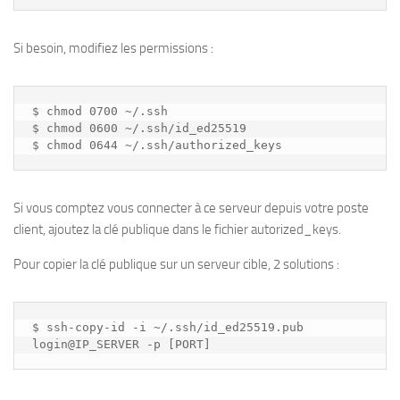
Si besoin, modifiez les permissions :
$ chmod 0700 ~/.ssh

$ chmod 0600 ~/.ssh/id_ed25519

Si vous comptez vous connecter à ce serveur depuis votre poste
client, ajoutez la clé publique dans le fichier autorized_keys.
Pour copier la clé publique sur un serveur cible, 2 solutions :
$ ssh-copy-id -i ~/.ssh/id_ed25519.pub 
login@IP_SERVER -p [PORT]